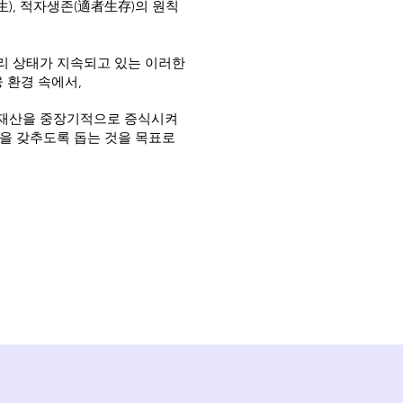
), 적자생존(適者生存)의 원칙
리 상태가 지속되고 있는 이러한
융 환경 속에서,
융재산을 중장기적으로 증식시켜
을 갖추도록 돕는 것을 목표로