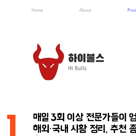
Home
About
Prod
1
매일 3회 이상 전문가들이 
해외·국내 시황 정리, 추천 