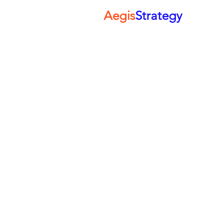
Aegis
Strategy