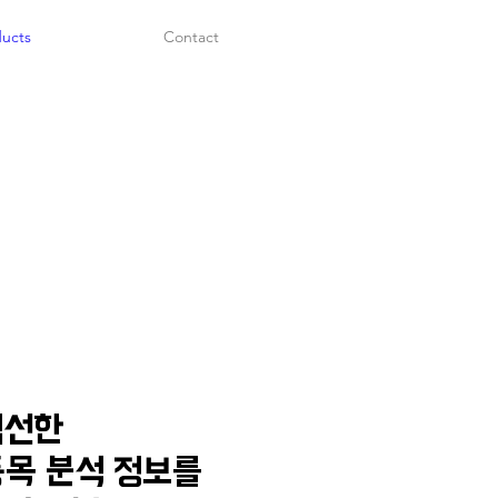
ucts
Contact
엄선한
종목 분석 정보를