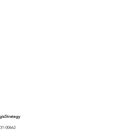
Strategy
1-00662