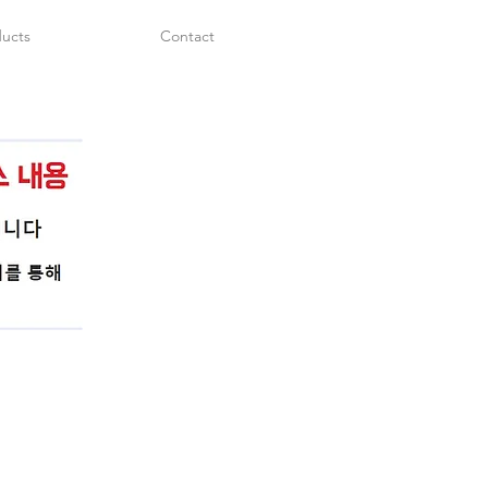
ucts
Contact